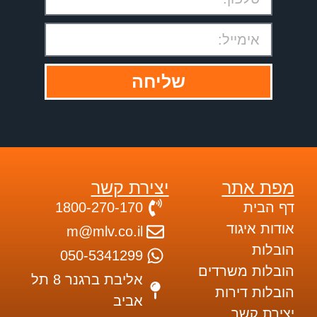
שליחה
מפת אתר
יצירת קשר
דף הבית
1800-270-170
אודות איגוד
m@mlv.co.il
הובלות
050-5341299
הובלות משרדים
אליבת ברגנר 8 תל
הובלות דירות
אביב
יצירת קשר