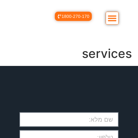
1800-270-170
services